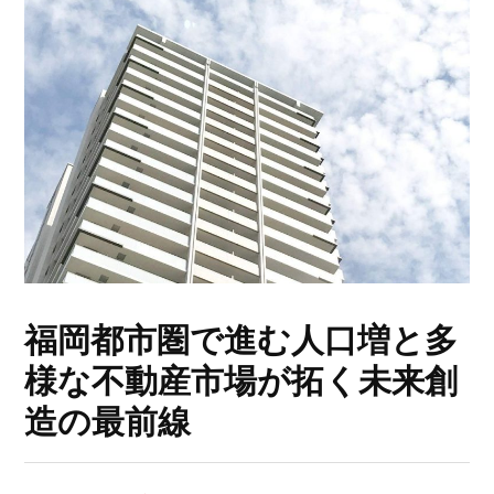
福岡都市圏で進む人口増と多
様な不動産市場が拓く未来創
造の最前線