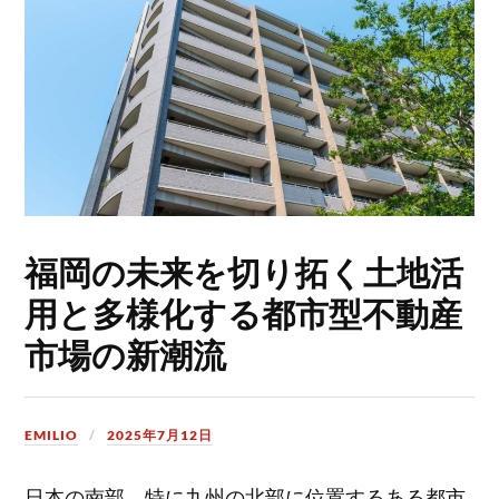
福岡の未来を切り拓く土地活
用と多様化する都市型不動産
市場の新潮流
EMILIO
2025年7月12日
日本の南部、特に九州の北部に位置するある都市