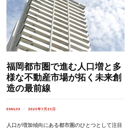
福岡都市圏で進む人口増と多
様な不動産市場が拓く未来創
造の最前線
EMILIO
2025年7月21日
人口が増加傾向にある都市圏のひとつとして注目